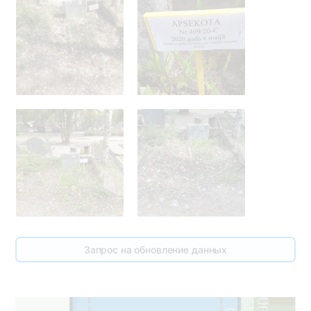
Запрос на обновление данных
3
1
390