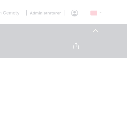
 Cemety
|
|
Administratorer