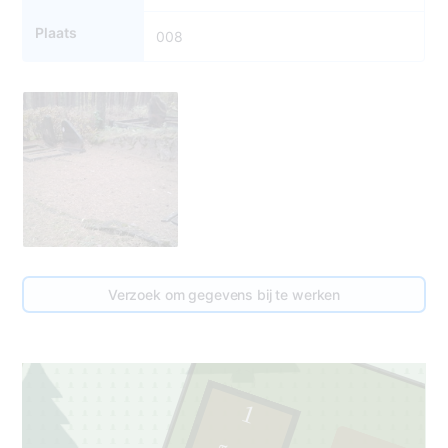
Plaats
008
Verzoek om gegevens bij te werken
1