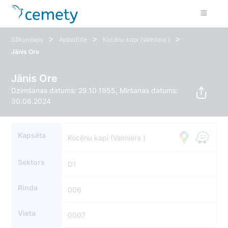
>
>
>
Sākumlapa
Apbedītie
Kocēnu kapi (Valmiera )
Jānis Ore
Jānis Ore
Dzimšanas datums: 29.10.1955, Miršanas datums:
30.06.2024
Kapsēta
Kocēnu kapi (Valmiera )
Sektors
D1
Rinda
006
Vieta
0007