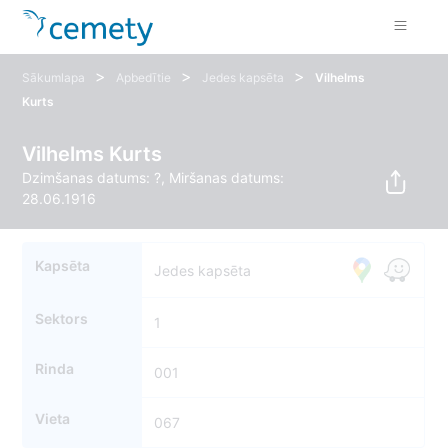
>
>
>
Sākumlapa
Apbedītie
Jedes kapsēta
Vilhelms
Kurts
Vilhelms Kurts
Dzimšanas datums: ?, Miršanas datums:
28.06.1916
Kapsēta
Jedes kapsēta
Sektors
1
Rinda
001
Vieta
067