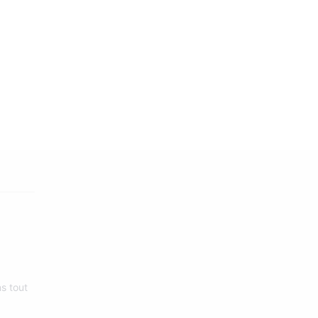
4090705
s tout