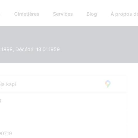
s
Cimetières
Services
Blog
À propos d
.1898, Décédé: 13.01.1959
ļa kapi
8
90719