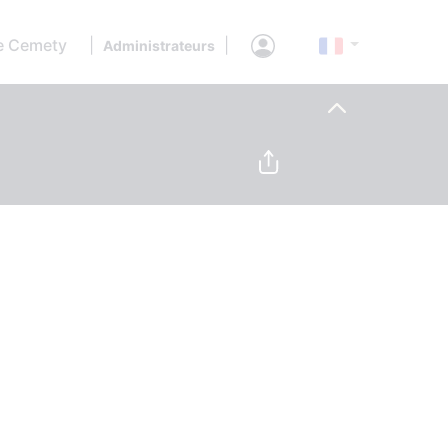
e Cemety
|
|
Administrateurs