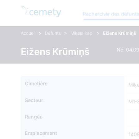
Rechercher des défunt
>
>
>
Accueil
Défunts
Miķeļa kapi
Eižens Krūmiņš
Eižens Krūmiņš
Né: 04.09
Cimetière
Miķe
Secteur
M1-
Rangée
Emplacement
140