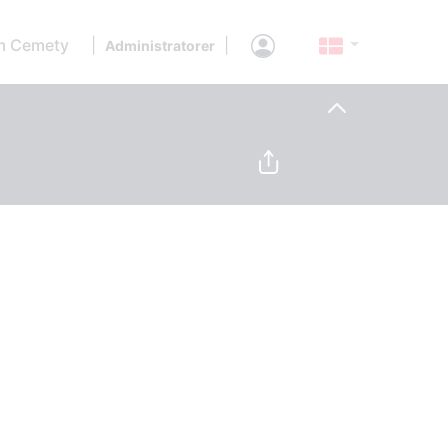
 Cemety
|
|
Administratorer