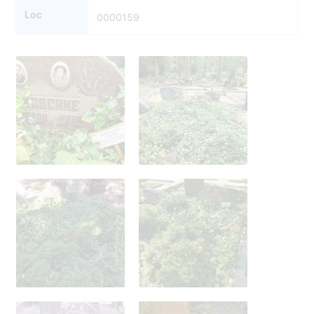
Loc
0000159