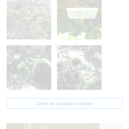
0
Cerere de actualizare a datelor
0
3
1