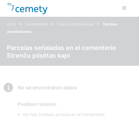
>
>
>
Inicio
Cementerios
Strenču pilsētas kapi
Tumbas
abandonadas
Parcelas señaladas en el cementerio
Strenču pilsētas kapi
No se encontraron datos
Posibles razones:
No hay tumbas activas en el cementerio