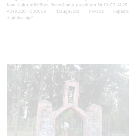
fona lauku attīstības finansējuma projektam Nr.19-03-AL28-
A019.2201-000009 “Daugavpils novada kapsētu
digitalizācija”