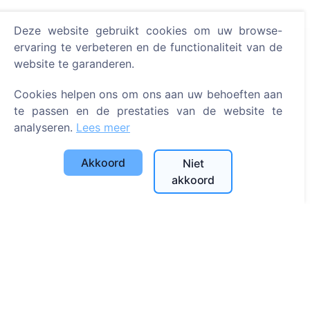
Deze website gebruikt cookies om uw browse-
ervaring te verbeteren en de functionaliteit van de
Informatie
website te garanderen.
Over CEMETY
Cookies helpen ons om ons aan uw behoeften aan
Veelgestelde vragen
te passen en de prestaties van de website te
analyseren.
Lees meer
Evenementen
Lijst van gemeenten en gebruikers
Akkoord
Niet
Privacybeleid
akkoord
Betalingsbeleid
Cookie-instellingen
Zoeken
Zoeken naar overledenen
Zoeken naar begraafplaatsen