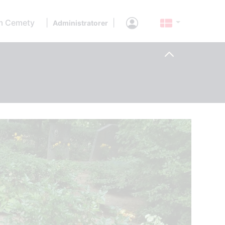
 Cemety
|
|
Administratorer