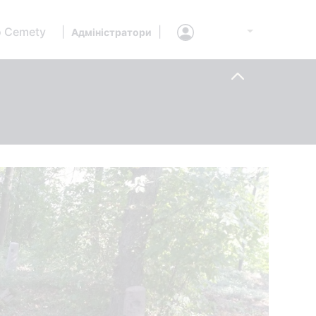
 Cemety
|
|
Адміністратори