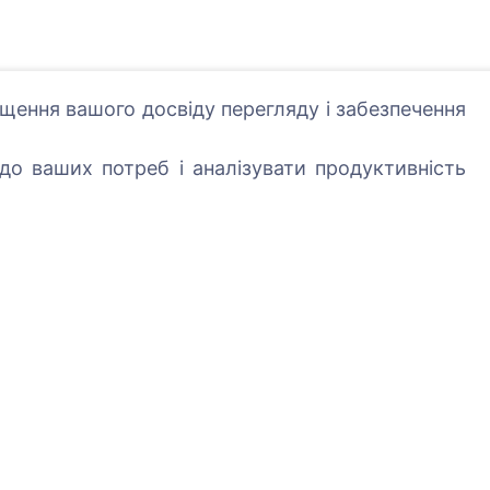
щення вашого досвіду перегляду і забезпечення
Послуги
Контакти
о ваших потреб і аналізувати продуктивність
SIA "CEMETY",
LV40103618951
371 29144816
info@cemety.lv
Ми працюємо по всі
країні!