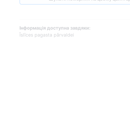
Інформація доступна завдяки:
Īslīces pagasta pārvaldei