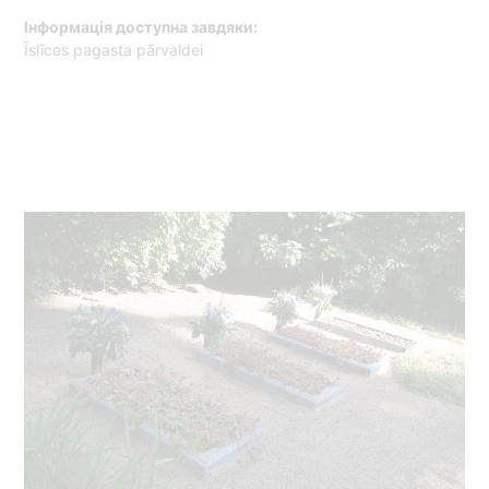
Інформація доступна завдяки:
Īslīces pagasta pārvaldei