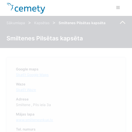
>
>
Sākumlapa
Kapsētas
Smiltenes Pilsētas kapsēta
Smiltenes Pilsētas kapsēta
Google maps
Skatīt Google Maps
Waze
Skatīt Waze
Adrese
Smiltene , Pils iela 3a
Mājas lapa
www.smiltenesnkup.lv
Tel. numurs