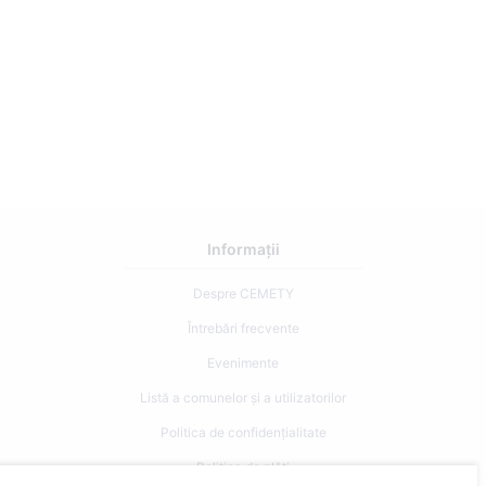
Informații
Despre CEMETY
Întrebări frecvente
Evenimente
Listă a comunelor și a utilizatorilor
Politica de confidențialitate
Politica de plăți