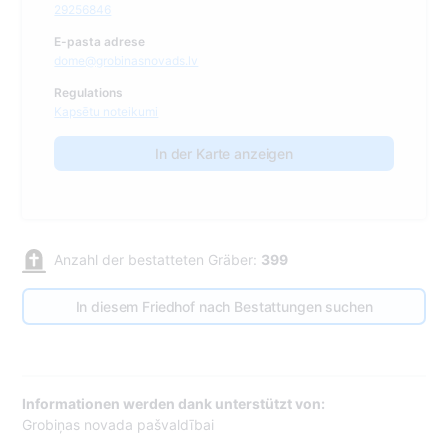
29256846
E-pasta adrese
dome@grobinasnovads.lv
Regulations
Kapsētu noteikumi
In der Karte anzeigen
Anzahl der bestatteten Gräber:
399
In diesem Friedhof nach Bestattungen suchen
Informationen werden dank unterstützt von:
Grobiņas novada pašvaldībai