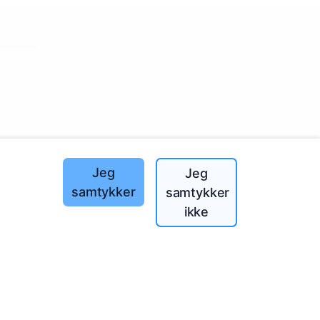
landet!
Jeg
Jeg
samtykker
samtykker
ikke