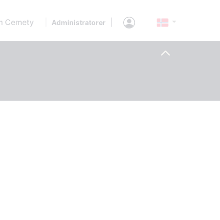
 Cemety
|
|
Administratorer