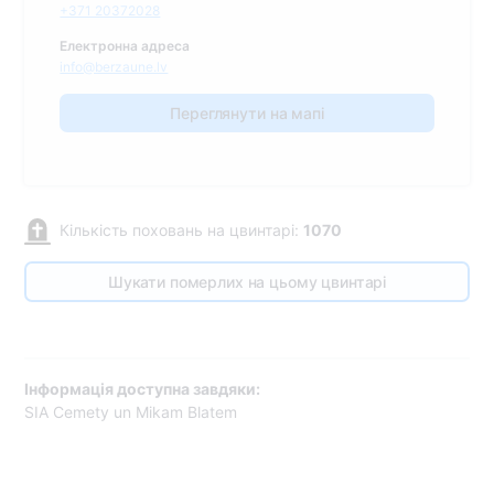
+371 20372028
Електронна адреса
info@berzaune.lv
Переглянути на мапі
Кількість поховань на цвинтарі:
1070
Шукати померлих на цьому цвинтарі
Інформація доступна завдяки:
SIA Cemety un Mikam Blatem