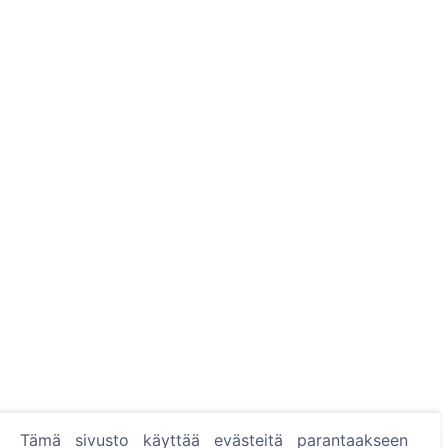
Tämä sivusto käyttää evästeitä parantaakseen