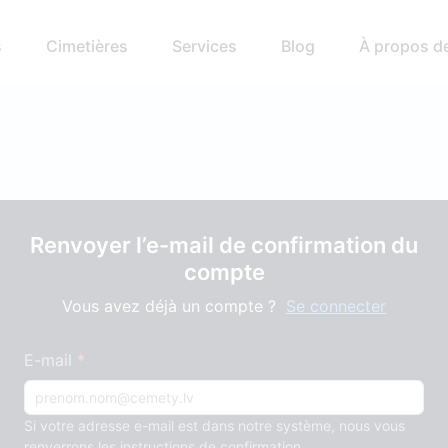
s
Cimetières
Services
Blog
À propos d
Renvoyer l’e-mail de confirmation du
compte
Vous avez déjà un compte ?
Se connecter
E-mail
Si votre adresse e-mail est dans notre système, nous vous
renverrons les instructions de confirmation