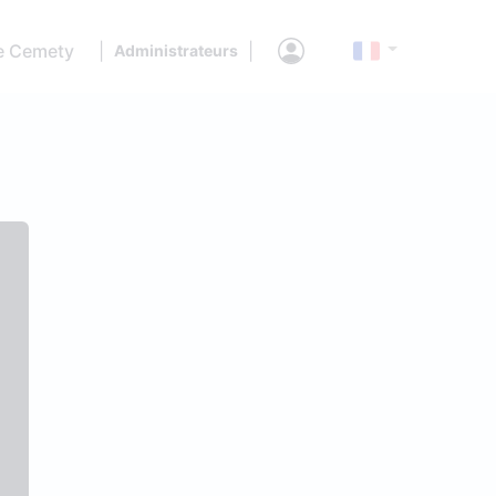
e Cemety
|
|
Administrateurs