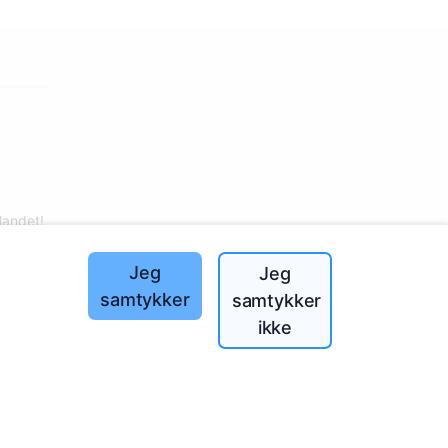
landet!
Jeg
Jeg
samtykker
samtykker
ikke