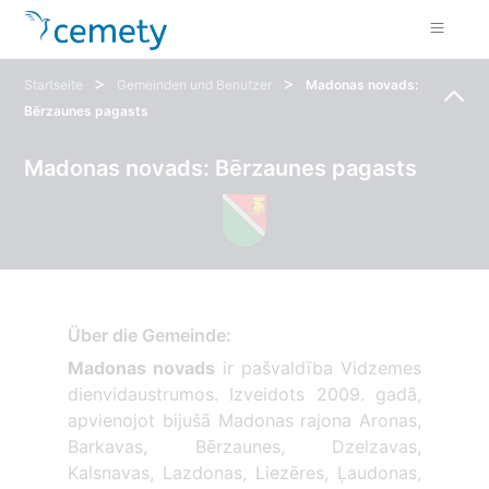
>
>
Startseite
Gemeinden und Benutzer
Madonas novads:
Bērzaunes pagasts
Madonas novads: Bērzaunes pagasts
Über die Gemeinde:
Madonas novads
ir pašvaldība Vidzemes
dienvidaustrumos. Izveidots 2009. gadā,
apvienojot bijušā Madonas rajona Aronas,
Barkavas, Bērzaunes, Dzelzavas,
Kalsnavas, Lazdonas, Liezēres, Ļaudonas,