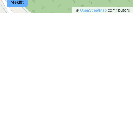
Meklēt
©
OpenStreetMap
contributors
©
OpenStreetMap
contributors