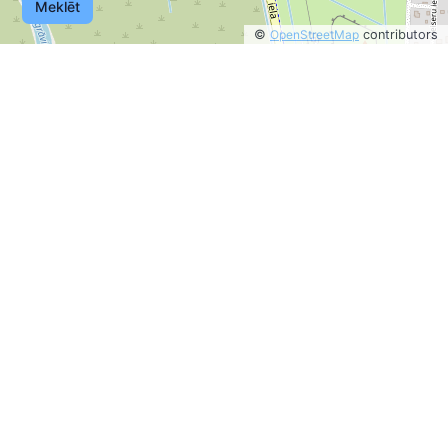
Meklēt
©
OpenStreetMap
contributors
©
OpenStreetMap
contributors