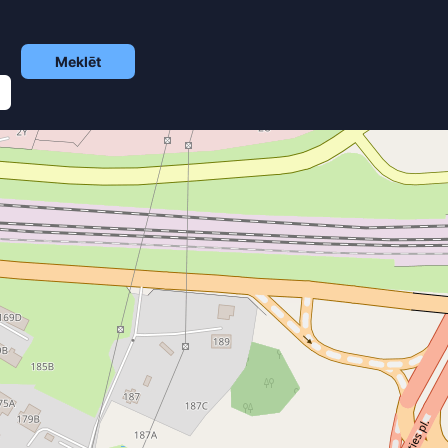
Meklēt