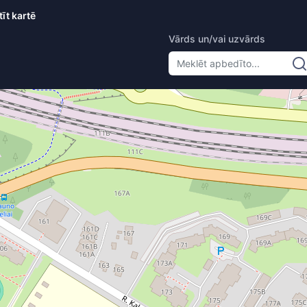
tīt kartē
Vārds un/vai uzvārds