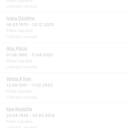
Pāles kapsēta
Limbažu novads
Iveta Ozoliņa
06.03.1970 - 25.12.2020
Pāles kapsēta
Limbažu novads
Atis Pēcis
01.08.1960 - 11.04.2020
Pāles kapsēta
Limbažu novads
Velga Ķirse
12.04.1941 - 11.02.2020
Pāles kapsēta
Limbažu novads
Ilga Rudzīte
20.04.1934 - 25.03.2014
Pāles kapsēta
Limbažu novads