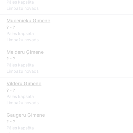
Pāles kapsēta
Limbažu novads
Mucenieku Ģimene
? - ?
Pāles kapsēta
Limbažu novads
Melderu Ģimene
? - ?
Pāles kapsēta
Limbažu novads
Vilderu Ģimene
? - ?
Pāles kapsēta
Limbažu novads
Gaugeru Ģimene
? - ?
Pāles kapsēta