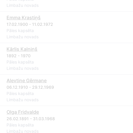
Limbažu novads
Emma Krastiņš
17.02.1900 - 11.02.1972
Pāles kapsēta
Limbažu novads
Kārlis Kalniņš
1892 - 1970
Pāles kapsēta
Limbažu novads
Alevtine Gērmane
06.12.1910 - 29.12.1969
Pāles kapsēta
Limbažu novads
Olga Fridvalde
26.02.1891 - 31.03.1968
Pāles kapsēta
Limbažu novads