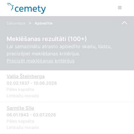
>
Sākumlapa
Apbedītie
Meklēšanas rezultāti (100+)
Lai samazinātu atrasto apbedīto skaitu, lūdzu,
precizējiet meklēšanas kritērijus.
Precizēt meklēšanas kritērijus
Valija Šteinberga
02.02.1937 - 10.06.2026
Pāles kapsēta
Limbažu novads
Sarmīte Sīle
06.01.1943 - 03.07.2026
Pāles kapsēta
Limbažu novads