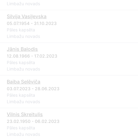
Limbažu novads
Silvija Vasiļevska
05.07.1954 - 31.10.2023
Pāles kapsēta
Limbažu novads
Jānis Balodis
12.08.1966 - 17.02.2023
Pāles kapsēta
Limbažu novads
Baiba Selēviča
03.07.2023 - 28.06.2023
Pāles kapsēta
Limbažu novads
Vilnis Skreitulis
23.02.1950 - 06.02.2023
Pāles kapsēta
Limbažu novads