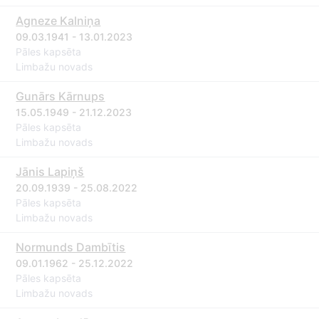
Agneze Kalniņa
09.03.1941 - 13.01.2023
Pāles kapsēta
Limbažu novads
Gunārs Kārnups
15.05.1949 - 21.12.2023
Pāles kapsēta
Limbažu novads
Jānis Lapiņš
20.09.1939 - 25.08.2022
Pāles kapsēta
Limbažu novads
Normunds Dambītis
09.01.1962 - 25.12.2022
Pāles kapsēta
Limbažu novads