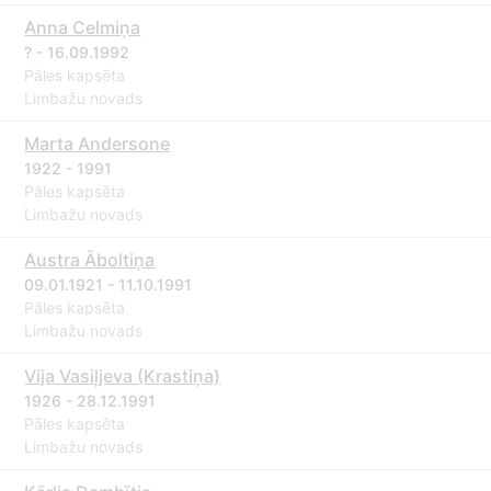
Anna Celmiņa
? - 16.09.1992
Pāles kapsēta
Limbažu novads
Marta Andersone
1922 - 1991
Pāles kapsēta
Limbažu novads
Austra Āboltiņa
09.01.1921 - 11.10.1991
Pāles kapsēta
Limbažu novads
Vija Vasiļjeva (Krastiņa)
1926 - 28.12.1991
Pāles kapsēta
Limbažu novads