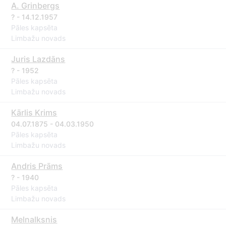
A. Grinbergs
? - 14.12.1957
Pāles kapsēta
Limbažu novads
Juris Lazdāns
? - 1952
Pāles kapsēta
Limbažu novads
Kārlis Krims
04.07.1875 - 04.03.1950
Pāles kapsēta
Limbažu novads
Andris Prāms
? - 1940
Pāles kapsēta
Limbažu novads
Melnalksnis