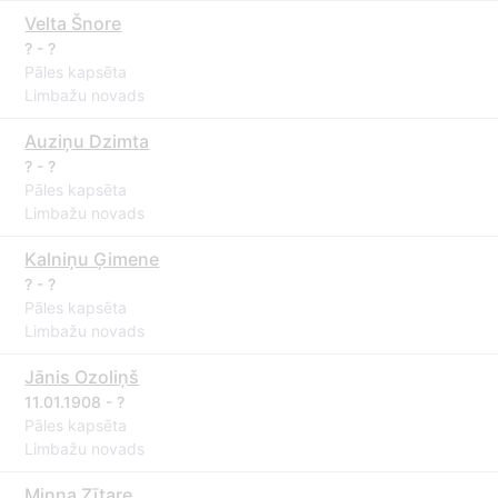
Velta Šnore
? - ?
Pāles kapsēta
Limbažu novads
Auziņu Dzimta
? - ?
Pāles kapsēta
Limbažu novads
Kalniņu Ģimene
? - ?
Pāles kapsēta
Limbažu novads
Jānis Ozoliņš
11.01.1908 - ?
Pāles kapsēta
Limbažu novads
Minna Zītare