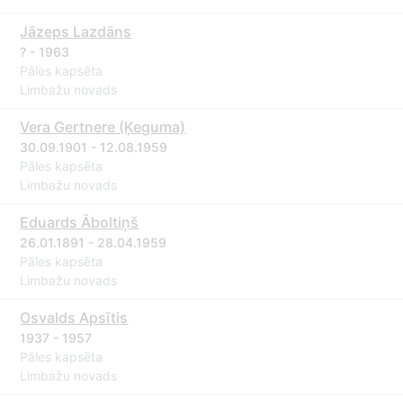
Jāzeps Lazdāns
? - 1963
Pāles kapsēta
Limbažu novads
Vera Gertnere (Ķeguma)
30.09.1901 - 12.08.1959
Pāles kapsēta
Limbažu novads
Eduards Āboltiņš
26.01.1891 - 28.04.1959
Pāles kapsēta
Limbažu novads
Osvalds Apsītis
1937 - 1957
Pāles kapsēta
Limbažu novads