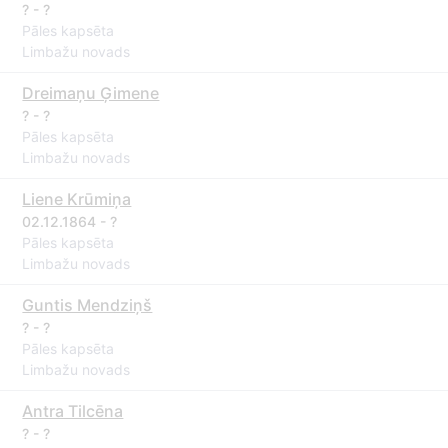
? - ?
Pāles kapsēta
Limbažu novads
Dreimaņu Ģimene
? - ?
Pāles kapsēta
Limbažu novads
Liene Krūmiņa
02.12.1864 - ?
Pāles kapsēta
Limbažu novads
Guntis Mendziņš
? - ?
Pāles kapsēta
Limbažu novads
Antra Tilcēna
? - ?