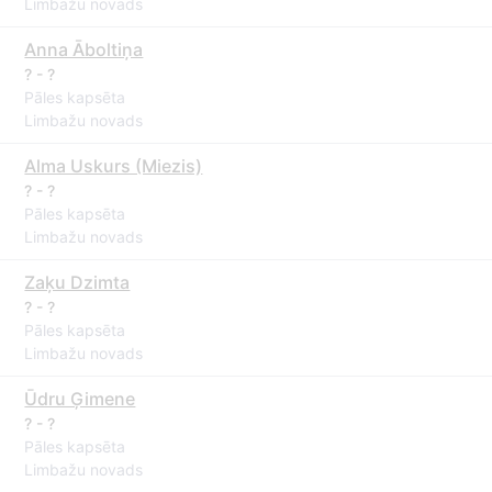
Limbažu novads
Anna Āboltiņa
? - ?
Pāles kapsēta
Limbažu novads
Alma Uskurs (Miezis)
? - ?
Pāles kapsēta
Limbažu novads
Zaķu Dzimta
? - ?
Pāles kapsēta
Limbažu novads
Ūdru Ģimene
? - ?
Pāles kapsēta
Limbažu novads