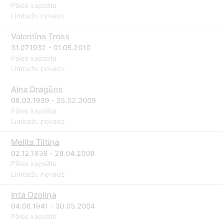
Pāles kapsēta
Limbažu novads
Valentīns Tross
31.07.1932 - 01.05.2010
Pāles kapsēta
Limbažu novads
Aina Dragūne
08.02.1939 - 25.02.2009
Pāles kapsēta
Limbažu novads
Melita Tiltiņa
02.12.1939 - 28.04.2008
Pāles kapsēta
Limbažu novads
Inta Ozoliņa
04.06.1941 - 30.05.2004
Pāles kapsēta