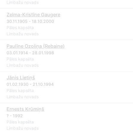
Limbažu novads
Zelma-Kristīne Gaugere
30.11.1905 - 18.10.2000
Pāles kapsēta
Limbažu novads
Paulīne Ozoliņa (Rebaine)
03.01.1914 - 28.01.1998
Pāles kapsēta
Limbažu novads
Jānis Lietiņš
01.02.1930 - 21.10.1994
Pāles kapsēta
Limbažu novads
Ernests Krūmiņš
? - 1992
Pāles kapsēta
Limbažu novads