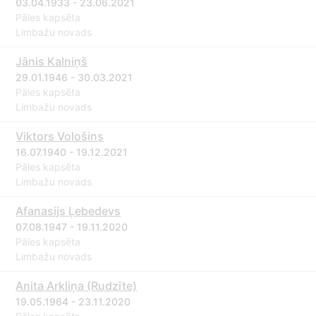
03.04.1933 - 23.06.2021
Pāles kapsēta
Limbažu novads
Jānis Kalniņš
29.01.1946 - 30.03.2021
Pāles kapsēta
Limbažu novads
Viktors Vološins
16.07.1940 - 19.12.2021
Pāles kapsēta
Limbažu novads
Afanasijs Ļebedevs
07.08.1947 - 19.11.2020
Pāles kapsēta
Limbažu novads
Anita Arkliņa (Rudzīte)
19.05.1964 - 23.11.2020