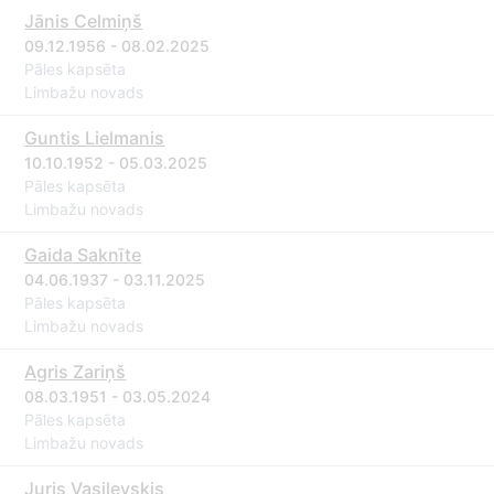
Jānis Celmiņš
09.12.1956 - 08.02.2025
Pāles kapsēta
Limbažu novads
Guntis Lielmanis
10.10.1952 - 05.03.2025
Pāles kapsēta
Limbažu novads
Gaida Saknīte
04.06.1937 - 03.11.2025
Pāles kapsēta
Limbažu novads
Agris Zariņš
08.03.1951 - 03.05.2024
Pāles kapsēta
Limbažu novads
Juris Vasiļevskis