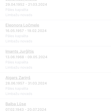
29.04.1952 - 21.03.2024
Pāles kapsēta
Limbažu novads
Eleonora Ločmele
16.05.1957 - 19.02.2024
Pāles kapsēta
Limbažu novads
Imants Jurģītis
13.06.1968 - 09.05.2024
Pāles kapsēta
Limbažu novads
Aigars Zariņš
28.06.1957 - 31.03.2024
Pāles kapsēta
Limbažu novads
Baiba Lūse
07.02.1943 - 20.07.2024