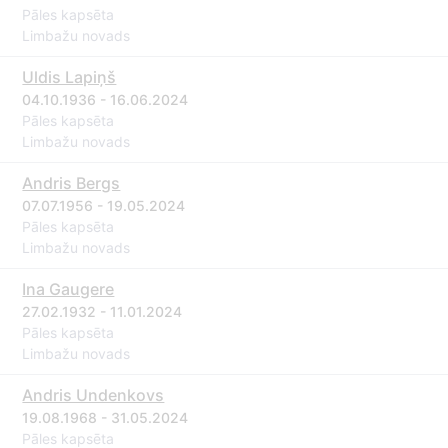
Pāles kapsēta
Limbažu novads
Uldis Lapiņš
04.10.1936 - 16.06.2024
Pāles kapsēta
Limbažu novads
Andris Bergs
07.07.1956 - 19.05.2024
Pāles kapsēta
Limbažu novads
Ina Gaugere
27.02.1932 - 11.01.2024
Pāles kapsēta
Limbažu novads
Andris Undenkovs
19.08.1968 - 31.05.2024
Pāles kapsēta