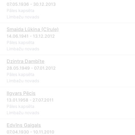
07.05.1936 - 30.12.2013
Pāles kapsēta
Limbažu novads
Smaida Lūkina (Cīrule)
14.06.1941 - 13.12.2012
Pāles kapsēta
Limbažu novads
Dzintra Dambīte
28.05.1949 - 07.01.2012
Pāles kapsēta
Limbažu novads
Ilgvars Pēcis
13.01.1958 - 27.07.2011
Pāles kapsēta
Limbažu novads
Edvīns Gaigals
07.04.1930 - 10.11.2010