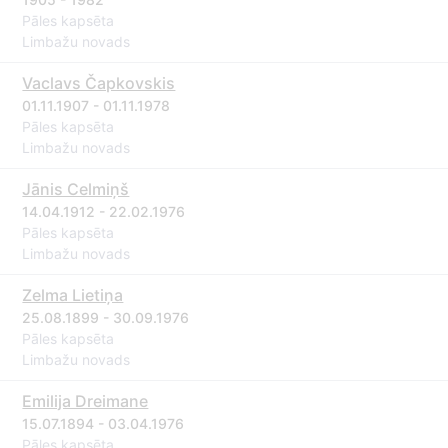
Pāles kapsēta
Limbažu novads
Vaclavs Čapkovskis
01.11.1907 - 01.11.1978
Pāles kapsēta
Limbažu novads
Jānis Celmiņš
14.04.1912 - 22.02.1976
Pāles kapsēta
Limbažu novads
Zelma Lietiņa
25.08.1899 - 30.09.1976
Pāles kapsēta
Limbažu novads
Emilija Dreimane
15.07.1894 - 03.04.1976
Pāles kapsēta