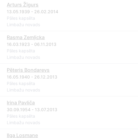
Arturs Žīgurs
13.05.1939 - 26.02.2014
Pāles kapsēta
Limbažu novads
Rasma Zemļicka
16.03.1923 - 06.11.2013
Pāles kapsēta
Limbažu novads
Pēteris Bondarevs
16.05.1940 - 26.12.2013
Pāles kapsēta
Limbažu novads
Irina Pavliča
30.09.1954 - 13.07.2013
Pāles kapsēta
Limbažu novads
Ilga Losmane