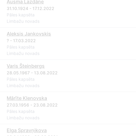
Ausma Lazdāne
31.10.1924 - 17.12.2022
Pāles kapsēta
Limbažu novads
Aleksis Jankovskis
? - 17.03.2022
Pāles kapsēta
Limbažu novads
Varis Šteinbergs
28.05.1967 - 13.08.2022
Pāles kapsēta
Limbažu novads
Mārīte Klenovska
27.03.1956 - 23.08.2022
Pāles kapsēta
Limbažu novads
Elga Spravņikova