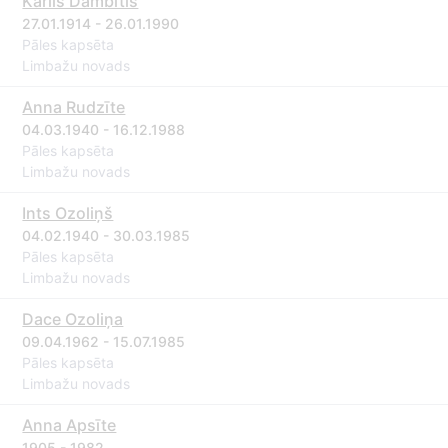
Kārlis Dambītis
27.01.1914 - 26.01.1990
Pāles kapsēta
Limbažu novads
Anna Rudzīte
04.03.1940 - 16.12.1988
Pāles kapsēta
Limbažu novads
Ints Ozoliņš
04.02.1940 - 30.03.1985
Pāles kapsēta
Limbažu novads
Dace Ozoliņa
09.04.1962 - 15.07.1985
Pāles kapsēta
Limbažu novads
Anna Apsīte
1905 - 1982