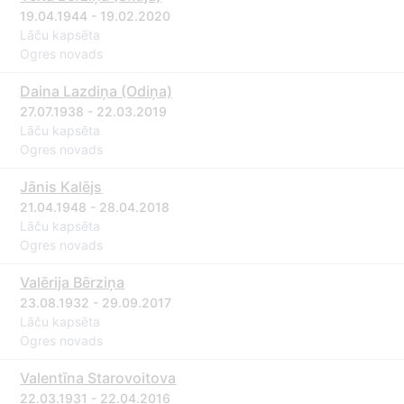
19.04.1944 - 19.02.2020
Lāču kapsēta
Ogres novads
Daina Lazdiņa (Odiņa)
27.07.1938 - 22.03.2019
Lāču kapsēta
Ogres novads
Jānis Kalējs
21.04.1948 - 28.04.2018
Lāču kapsēta
Ogres novads
Valērija Bērziņa
23.08.1932 - 29.09.2017
Lāču kapsēta
Ogres novads
Valentīna Starovoitova
22.03.1931 - 22.04.2016