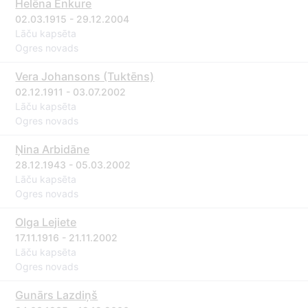
Helēna Enkure
02.03.1915 - 29.12.2004
Lāču kapsēta
Ogres novads
Vera Johansons (Tuktēns)
02.12.1911 - 03.07.2002
Lāču kapsēta
Ogres novads
Ņina Arbidāne
28.12.1943 - 05.03.2002
Lāču kapsēta
Ogres novads
Olga Lejiete
17.11.1916 - 21.11.2002
Lāču kapsēta
Ogres novads
Gunārs Lazdiņš