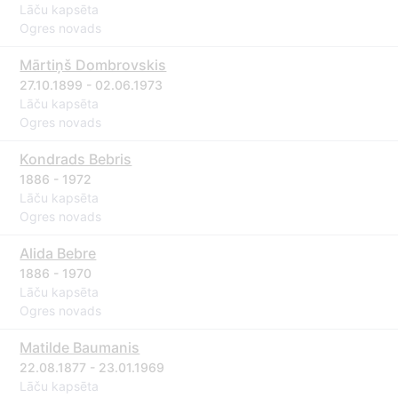
Lāču kapsēta
Ogres novads
Mārtiņš Dombrovskis
27.10.1899 - 02.06.1973
Lāču kapsēta
Ogres novads
Kondrads Bebris
1886 - 1972
Lāču kapsēta
Ogres novads
Alida Bebre
1886 - 1970
Lāču kapsēta
Ogres novads
Matilde Baumanis
22.08.1877 - 23.01.1969
Lāču kapsēta