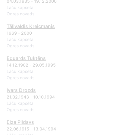
04.03.1935 - 19.12.2000
Lāču kapsēta
Ogres novads
Tālivaldis Kreicmanis
1969 - 2000
Lāču kapsēta
Ogres novads
Eduards Tuktēns
14.12.1902 - 29.05.1995
Lāču kapsēta
Ogres novads
Ivars Drozds
21.02.1943 - 10.10.1994
Lāču kapsēta
Ogres novads
Elza Pildavs
22.06.1915 - 13.04.1994