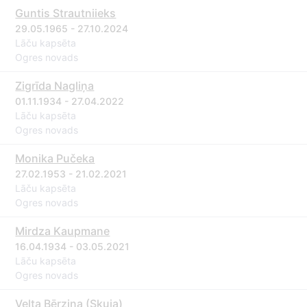
Guntis Strautniieks
29.05.1965 - 27.10.2024
Lāču kapsēta
Ogres novads
Zigrīda Nagliņa
01.11.1934 - 27.04.2022
Lāču kapsēta
Ogres novads
Monika Pučeka
27.02.1953 - 21.02.2021
Lāču kapsēta
Ogres novads
Mirdza Kaupmane
16.04.1934 - 03.05.2021
Lāču kapsēta
Ogres novads
Velta Bērziņa (Skuja)