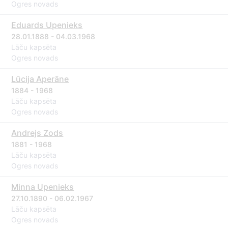
Ogres novads
Eduards Upenieks
28.01.1888 - 04.03.1968
Lāču kapsēta
Ogres novads
Lūcija Aperāne
1884 - 1968
Lāču kapsēta
Ogres novads
Andrejs Zods
1881 - 1968
Lāču kapsēta
Ogres novads
Minna Upenieks
27.10.1890 - 06.02.1967
Lāču kapsēta
Ogres novads