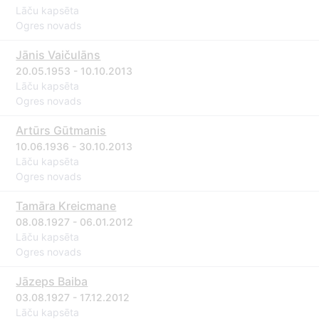
Lāču kapsēta
Ogres novads
Jānis Vaičulāns
20.05.1953 - 10.10.2013
Lāču kapsēta
Ogres novads
Artūrs Gūtmanis
10.06.1936 - 30.10.2013
Lāču kapsēta
Ogres novads
Tamāra Kreicmane
08.08.1927 - 06.01.2012
Lāču kapsēta
Ogres novads
Jāzeps Baiba
03.08.1927 - 17.12.2012
Lāču kapsēta