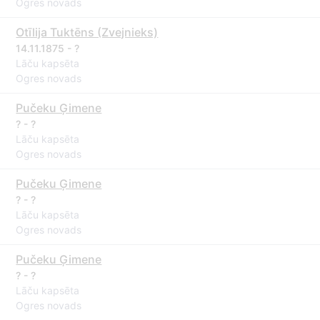
Ogres novads
Otīlija Tuktēns (Zvejnieks)
14.11.1875 - ?
Lāču kapsēta
Ogres novads
Pučeku Ģimene
? - ?
Lāču kapsēta
Ogres novads
Pučeku Ģimene
? - ?
Lāču kapsēta
Ogres novads
Pučeku Ģimene
? - ?
Lāču kapsēta
Ogres novads