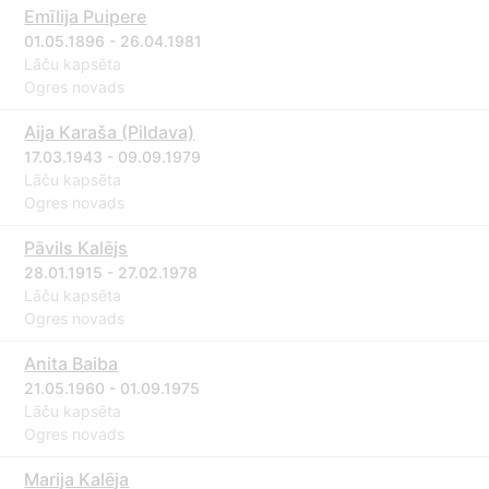
Emīlija Puipere
01.05.1896 - 26.04.1981
Lāču kapsēta
Ogres novads
Aija Karaša (Pildava)
17.03.1943 - 09.09.1979
Lāču kapsēta
Ogres novads
Pāvils Kalējs
28.01.1915 - 27.02.1978
Lāču kapsēta
Ogres novads
Anita Baiba
21.05.1960 - 01.09.1975
Lāču kapsēta
Ogres novads
Marija Kalēja