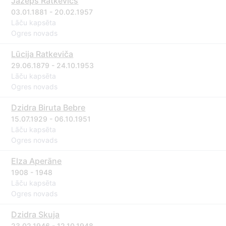
Jāzeps Ratkevičs
03.01.1881 - 20.02.1957
Lāču kapsēta
Ogres novads
Lūcija Ratkeviča
29.06.1879 - 24.10.1953
Lāču kapsēta
Ogres novads
Dzidra Biruta Bebre
15.07.1929 - 06.10.1951
Lāču kapsēta
Ogres novads
Elza Aperāne
1908 - 1948
Lāču kapsēta
Ogres novads
Dzidra Skuja
23.02.1946 - 12.10.1948