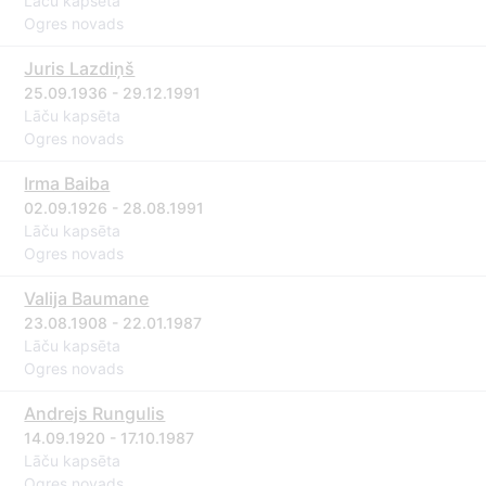
Lāču kapsēta
Ogres novads
Juris Lazdiņš
25.09.1936 - 29.12.1991
Lāču kapsēta
Ogres novads
Irma Baiba
02.09.1926 - 28.08.1991
Lāču kapsēta
Ogres novads
Valija Baumane
23.08.1908 - 22.01.1987
Lāču kapsēta
Ogres novads
Andrejs Rungulis
14.09.1920 - 17.10.1987
Lāču kapsēta
Ogres novads