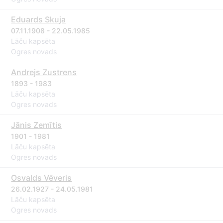
Eduards Skuja
07.11.1908 - 22.05.1985
Lāču kapsēta
Ogres novads
Andrejs Zustrens
1893 - 1983
Lāču kapsēta
Ogres novads
Jānis Zemītis
1901 - 1981
Lāču kapsēta
Ogres novads
Osvalds Vēveris
26.02.1927 - 24.05.1981
Lāču kapsēta
Ogres novads