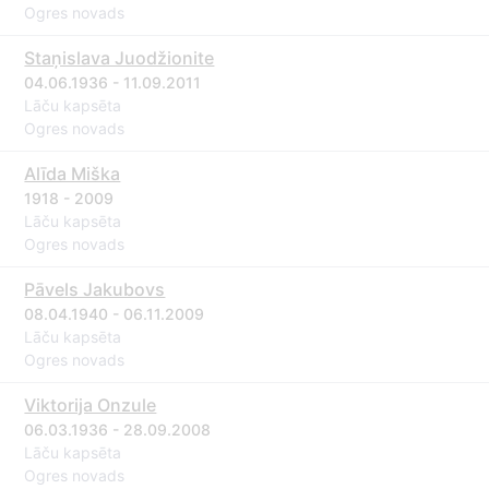
Ogres novads
Staņislava Juodžionite
04.06.1936 - 11.09.2011
Lāču kapsēta
Ogres novads
Alīda Miška
1918 - 2009
Lāču kapsēta
Ogres novads
Pāvels Jakubovs
08.04.1940 - 06.11.2009
Lāču kapsēta
Ogres novads
Viktorija Onzule
06.03.1936 - 28.09.2008
Lāču kapsēta
Ogres novads