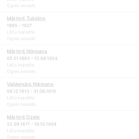
Ogres novads
Mārtiņš Tuktēns
1865 - 1937
Lāču kapsēta
Ogres novads
Mārtiņš Nikmans
05.01.1883 - 12.09.1924
Lāču kapsēta
Ogres novads
Valdemārs Nikmans
09.12.1913 - 31.08.1919
Lāču kapsēta
Ogres novads
Mārtiņš Dzels
22.09.1871 - 19.10.1904
Lāču kapsēta
Ogres novads