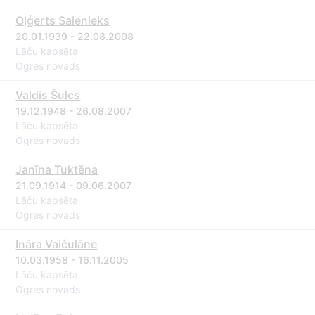
Oļģerts Salenieks
20.01.1939 - 22.08.2008
Lāču kapsēta
Ogres novads
Valdis Šulcs
19.12.1948 - 26.08.2007
Lāču kapsēta
Ogres novads
Janīna Tuktēna
21.09.1914 - 09.06.2007
Lāču kapsēta
Ogres novads
Ināra Vaičulāne
10.03.1958 - 16.11.2005
Lāču kapsēta
Ogres novads