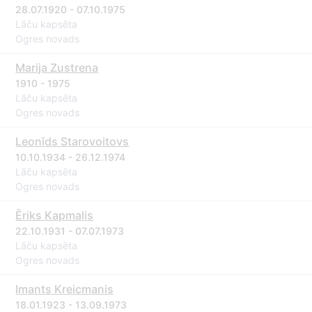
28.07.1920 - 07.10.1975
Lāču kapsēta
Ogres novads
Marija Zustrena
1910 - 1975
Lāču kapsēta
Ogres novads
Leonīds Starovoitovs
10.10.1934 - 26.12.1974
Lāču kapsēta
Ogres novads
Ēriks Kapmalis
22.10.1931 - 07.07.1973
Lāču kapsēta
Ogres novads
Imants Kreicmanis
18.01.1923 - 13.09.1973