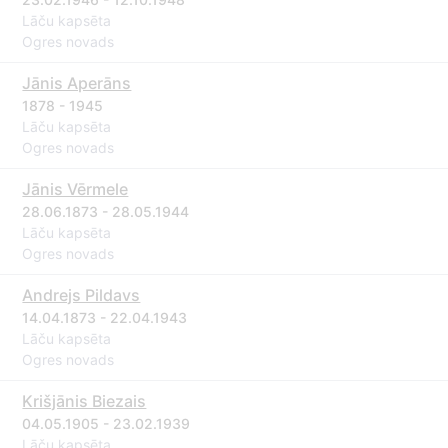
Lāču kapsēta
Ogres novads
Jānis Aperāns
1878 - 1945
Lāču kapsēta
Ogres novads
Jānis Vērmele
28.06.1873 - 28.05.1944
Lāču kapsēta
Ogres novads
Andrejs Pildavs
14.04.1873 - 22.04.1943
Lāču kapsēta
Ogres novads
Krišjānis Biezais
04.05.1905 - 23.02.1939
Lāču kapsēta