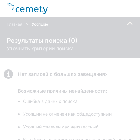
>
Главная
Усопшие
Результаты поиска (0)
Уточнить критерии поиска
Нет записей о больших завещаниях
Возможные причины ненайденности:
Ошибка в данных поиска
Усопший не отмечен как общедоступный
Усопший отмечен как неизвестный
Кладбище, на котором находится усопший, еще не