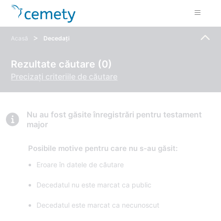
>
Acasă
Decedați
Rezultate căutare (0)
Precizați criteriile de căutare
Nu au fost găsite înregistrări pentru testament
major
Posibile motive pentru care nu s-au găsit:
Eroare în datele de căutare
Decedatul nu este marcat ca public
Decedatul este marcat ca necunoscut