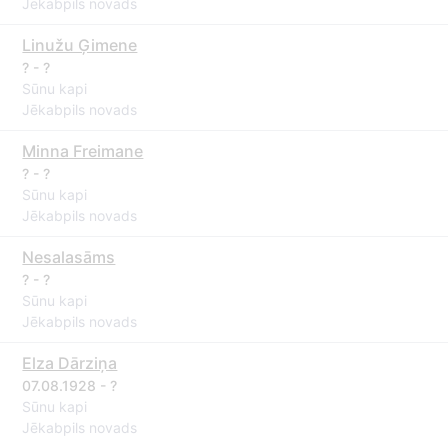
Jēkabpils novads
Linužu Ģimene
? - ?
Sūnu kapi
Jēkabpils novads
Minna Freimane
? - ?
Sūnu kapi
Jēkabpils novads
Nesalasāms
? - ?
Sūnu kapi
Jēkabpils novads
Elza Dārziņa
07.08.1928 - ?
Sūnu kapi
Jēkabpils novads