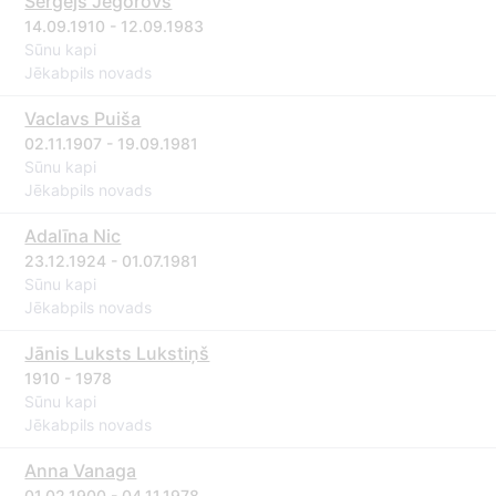
Sergejs Jegorovs
14.09.1910 - 12.09.1983
Sūnu kapi
Jēkabpils novads
Vaclavs Puiša
02.11.1907 - 19.09.1981
Sūnu kapi
Jēkabpils novads
Adalīna Nic
23.12.1924 - 01.07.1981
Sūnu kapi
Jēkabpils novads
Jānis Luksts Lukstiņš
1910 - 1978
Sūnu kapi
Jēkabpils novads
Anna Vanaga
01.02.1900 - 04.11.1978