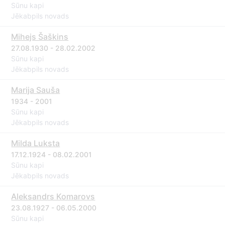
Sūnu kapi
Jēkabpils novads
Mihejs Šaškins
27.08.1930 - 28.02.2002
Sūnu kapi
Jēkabpils novads
Marija Sauša
1934 - 2001
Sūnu kapi
Jēkabpils novads
Milda Luksta
17.12.1924 - 08.02.2001
Sūnu kapi
Jēkabpils novads
Aleksandrs Komarovs
23.08.1927 - 06.05.2000
Sūnu kapi