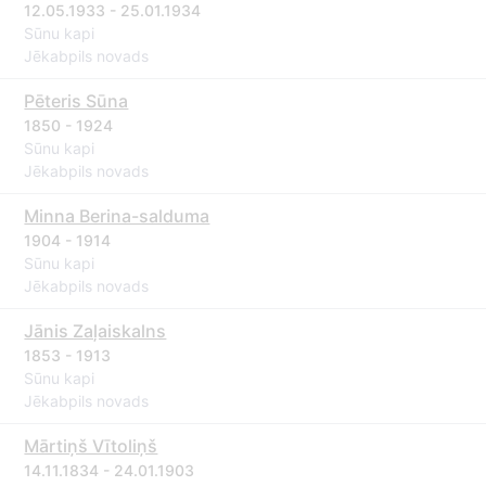
12.05.1933 - 25.01.1934
Sūnu kapi
Jēkabpils novads
Pēteris Sūna
1850 - 1924
Sūnu kapi
Jēkabpils novads
Minna Berina-salduma
1904 - 1914
Sūnu kapi
Jēkabpils novads
Jānis Zaļaiskalns
1853 - 1913
Sūnu kapi
Jēkabpils novads
Mārtiņš Vītoliņš
14.11.1834 - 24.01.1903