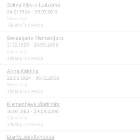
Zelma Biķere (Laizāne)
24.01.1924 - 29.07.2012
Sūnu kapi
Jēkabpils novads
Sevastjans Klementjevs
31.12.1955 - 06.05.2009
Sūnu kapi
Jēkabpils novads
Anna Kalniņa
22.06.1924 - 08.12.2009
Sūnu kapi
Jēkabpils novads
Klementjevs Vladimirs
18.07.1983 - 24.09.2006
Sūnu kapi
Jēkabpils novads
Marfa Jakušenkova