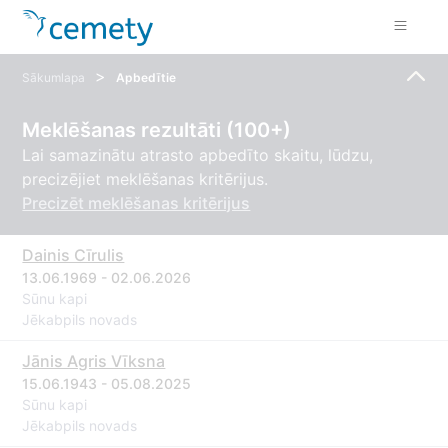
>
Sākumlapa
Apbedītie
Meklēšanas rezultāti (100+)
Lai samazinātu atrasto apbedīto skaitu, lūdzu,
precizējiet meklēšanas kritērijus.
Precizēt meklēšanas kritērijus
Dainis Cīrulis
13.06.1969 - 02.06.2026
Sūnu kapi
Jēkabpils novads
Jānis Agris Vīksna
15.06.1943 - 05.08.2025
Sūnu kapi
Jēkabpils novads