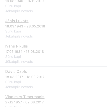
19.08.1940 - 04.11.2019
Sūnu kapi
Jēkabpils novads
Jānis Luksts
18.09.1943 - 28.05.2018
Sūnu kapi
Jēkabpils novads
Ivans Pikulis
17.06.1934 - 13.08.2018
Sūnu kapi
Jēkabpils novads
Dāvis Ozols
18.03.2017 - 18.03.2017
Sūnu kapi
Jēkabpils novads
Vladimirs Timermanis
27.12.1957 - 02.08.2017