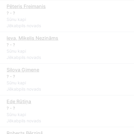
Pēteris Freimanis
? - ?
Sūnu kapi
Jēkabpils novads
Ieva, Miķelis Nezināms
? - ?
Sūnu kapi
Jēkabpils novads
Silova Ģimene
? - ?
Sūnu kapi
Jēkabpils novads
Ede Rūtiņa
? - ?
Sūnu kapi
Jēkabpils novads
Roberts Bērziņš