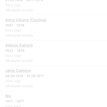
Sūnu kapi
Jēkabpils novads
Anna Vīksne (Ozoliņa)
1887 - 1978
Sūnu kapi
Jēkabpils novads
Aleksis Kalniņš
1922 - 1978
Sūnu kapi
Jēkabpils novads
Jānis Celmiņš
08.09.1918 - 16.06.1977
Sūnu kapi
Jēkabpils novads
Nic
1977 - 1977
Sūnu kapi