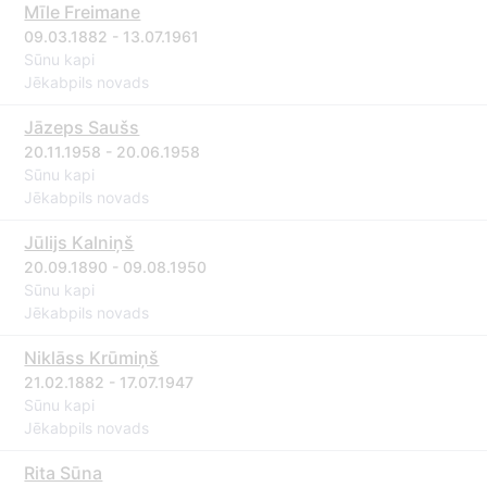
Mīle Freimane
09.03.1882 - 13.07.1961
Sūnu kapi
Jēkabpils novads
Jāzeps Saušs
20.11.1958 - 20.06.1958
Sūnu kapi
Jēkabpils novads
Jūlijs Kalniņš
20.09.1890 - 09.08.1950
Sūnu kapi
Jēkabpils novads
Niklāss Krūmiņš
21.02.1882 - 17.07.1947
Sūnu kapi
Jēkabpils novads
Rita Sūna