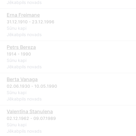
Jēkabpils novads
Erna Freimane
31.12.1910 - 23.12.1996
Sūnu kapi
Jēkabpils novads
Petrs Bereza
1914 - 1990
Sūnu kapi
Jēkabpils novads
Berta Vanaga
02.06.1930 - 10.05.1990
Sūnu kapi
Jēkabpils novads
Valentīna Stanulena
02.12.1962 - 09.07.1989
Sūnu kapi
Jēkabpils novads