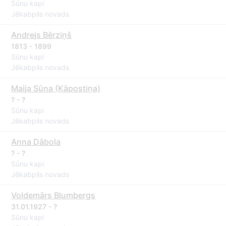
Sūnu kapi
Jēkabpils novads
Andrejs Bērziņš
1813 - 1899
Sūnu kapi
Jēkabpils novads
Maija Sūna (Kāpostiņa)
? - ?
Sūnu kapi
Jēkabpils novads
Anna Dābola
? - ?
Sūnu kapi
Jēkabpils novads
Voldemārs Blumbergs
31.01.1927 - ?
Sūnu kapi