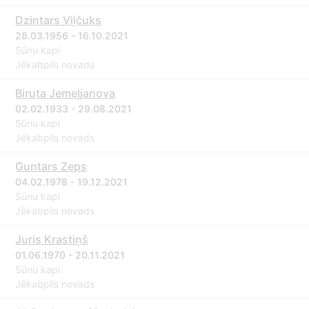
Dzintars Viļčuks
28.03.1956 - 16.10.2021
Sūnu kapi
Jēkabpils novads
Biruta Jemeļjanova
02.02.1933 - 29.08.2021
Sūnu kapi
Jēkabpils novads
Guntars Zeps
04.02.1978 - 19.12.2021
Sūnu kapi
Jēkabpils novads
Juris Krastiņš
01.06.1970 - 20.11.2021
Sūnu kapi
Jēkabpils novads