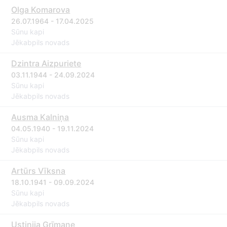
Olga Komarova
26.07.1964 - 17.04.2025
Sūnu kapi
Jēkabpils novads
Dzintra Aizpuriete
03.11.1944 - 24.09.2024
Sūnu kapi
Jēkabpils novads
Ausma Kalniņa
04.05.1940 - 19.11.2024
Sūnu kapi
Jēkabpils novads
Artūrs Vīksna
18.10.1941 - 09.09.2024
Sūnu kapi
Jēkabpils novads
Ustinija Grīmane