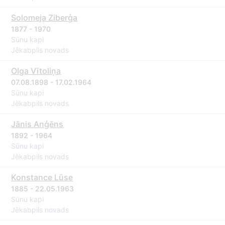
Solomeja Ziberģa
1877 - 1970
Sūnu kapi
Jēkabpils novads
Olga Vītoliņa
07.08.1898 - 17.02.1964
Sūnu kapi
Jēkabpils novads
Jānis Anģēns
1892 - 1964
Sūnu kapi
Jēkabpils novads
Konstance Lūse
1885 - 22.05.1963
Sūnu kapi
Jēkabpils novads