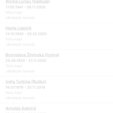
Alvīne Lungu (Garkule)
17.05.1941 - 09.11.2020
Sūnu kapi
Jēkabpils novads
Harijs Liepiņš
14.10.1945 - 02.10.2020
Sūnu kapi
Jēkabpils novads
Broņislava Žilvinska (Ivsiņa)
25.09.1929 - 21.11.2020
Sūnu kapi
Jēkabpils novads
Iveta Turkina (Ruško)
19.07.1976 - 20.11.2019
Sūnu kapi
Jēkabpils novads
Arnolds Kalniņš