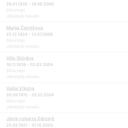
28.01.1935 - 19.08.2006
Sūnu kapi
Jēkabpils novads
Marija Čerņišova
25.12.1924 - 13.07.2006
Sūnu kapi
Jēkabpils novads
Vilis Stūrāns
18.11.1939 - 02.03.2004
Sūnu kapi
Jēkabpils novads
Valija Vīksna
26.09.1915 - 02.01.2004
Sūnu kapi
Jēkabpils novads
Jānis-roberts Dārziņš
25.02.1921 - 01.10.2003