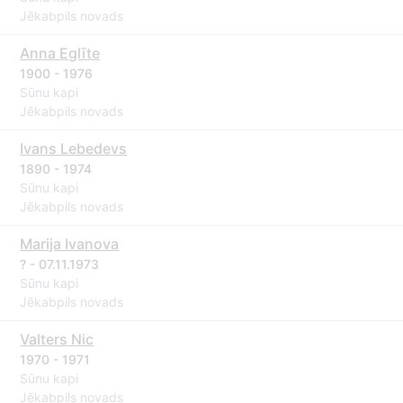
Jēkabpils novads
Anna Eglīte
1900 - 1976
Sūnu kapi
Jēkabpils novads
Ivans Lebedevs
1890 - 1974
Sūnu kapi
Jēkabpils novads
Marija Ivanova
? - 07.11.1973
Sūnu kapi
Jēkabpils novads
Valters Nic
1970 - 1971
Sūnu kapi
Jēkabpils novads