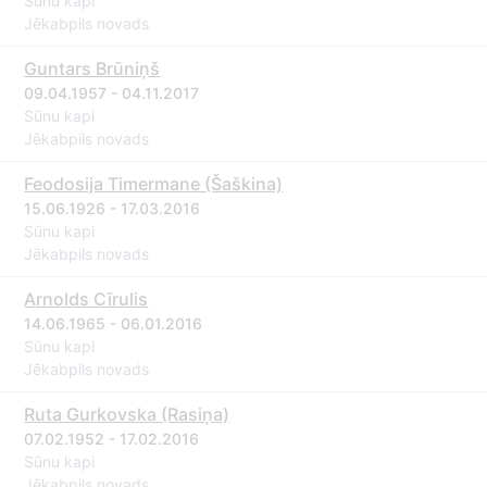
Sūnu kapi
Jēkabpils novads
Guntars Brūniņš
09.04.1957 - 04.11.2017
Sūnu kapi
Jēkabpils novads
Feodosija Timermane (Šaškina)
15.06.1926 - 17.03.2016
Sūnu kapi
Jēkabpils novads
Arnolds Cīrulis
14.06.1965 - 06.01.2016
Sūnu kapi
Jēkabpils novads
Ruta Gurkovska (Rasiņa)
07.02.1952 - 17.02.2016
Sūnu kapi
Jēkabpils novads