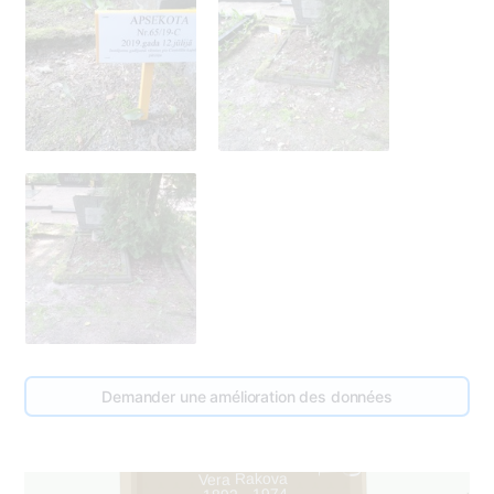
Demander une amélioration des données
2
Georgijs Rakovs
1932 - 1997
0
1
Vera Rakova