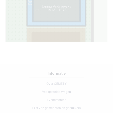
Janina Andrijevska
1913 - 1978
1
2
0
Informatie
Over CEMETY
Veelgestelde vragen
Evenementen
Lijst van gemeenten en gebruikers