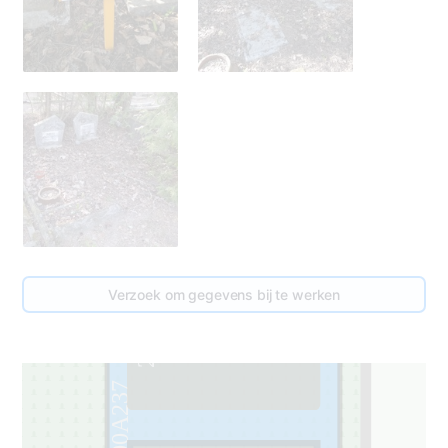
Verzoek om gegevens bij te werken
2
000A237