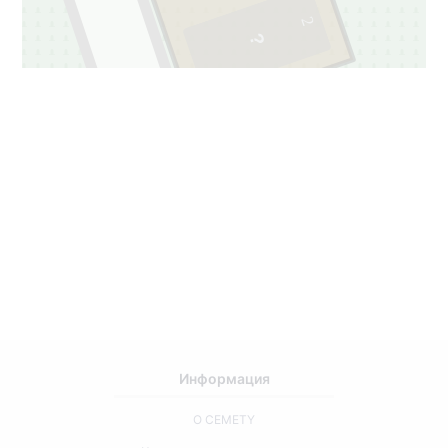
2
Информация
О CEMETY