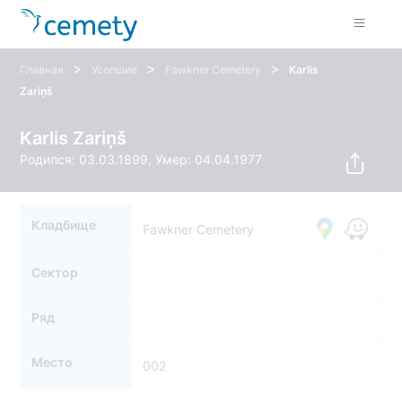
>
>
>
Главная
Усопшие
Fawkner Cemetery
Karlis
Zariņš
Karlis Zariņš
Родился: 03.03.1899, Умер: 04.04.1977
Кладбище
Fawkner Cemetery
Сектор
Ряд
Место
002