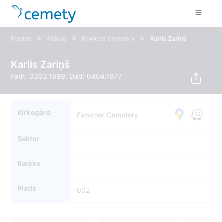
>
>
>
Forside
Afdøde
Fawkner Cemetery
Karlis Zariņš
Karlis Zariņš
Født: 0303.1899, Død: 0404.1977
Kirkegård
Fawkner Cemetery
Sektor
Række
Plads
002