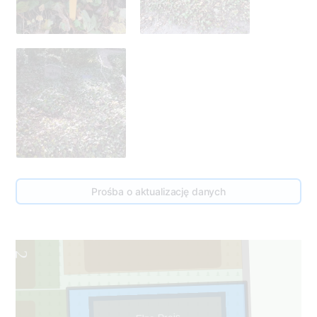
0
Prośba o aktualizację danych
119
1
2