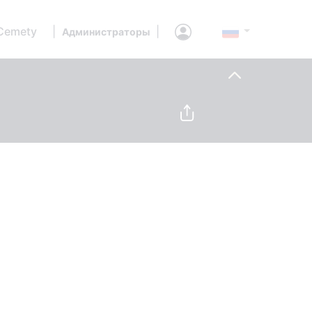
Cemety
|
|
Администраторы