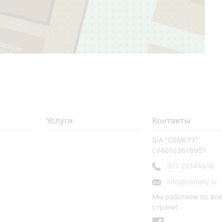
elankins
2019
Услуги
Контакты
SIA "CEMETY",
LV40103618951
371 29144816
343
info@cemety.lv
Мы работаем по вс
стране!