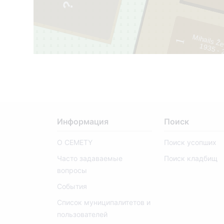
Mihails Ž
1
1935 - 
Информация
Поиск
О CEMETY
Поиск усопших
Часто задаваемые
Поиск кладбищ
вопросы
События
Список муниципалитетов и
пользователей