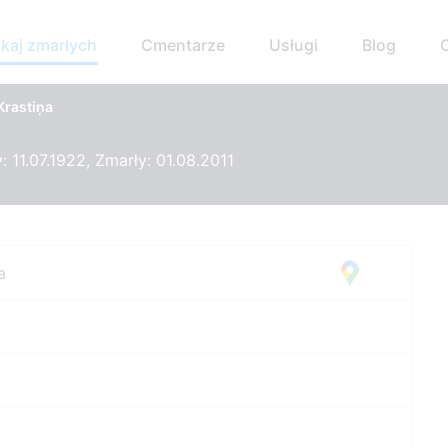
kaj zmarłych
Cmentarze
Usługi
Blog
Krastiņa
 11.07.1922, Zmarły: 01.08.2011
a