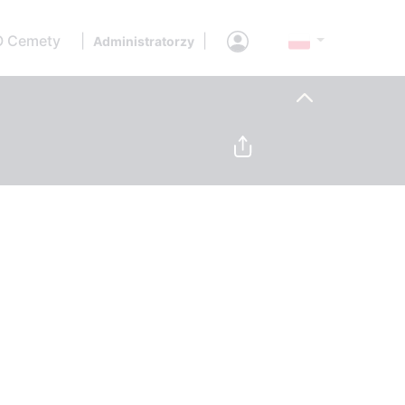
O Cemety
|
|
Administratorzy