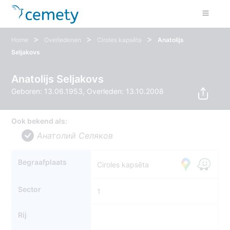
>
>
>
Home
Overledenen
Ciroles kapsēta
Anatolijs
Seljakovs
Anatolijs Seljakovs
Geboren: 13.06.1953, Overleden: 13.10.2008
Ook bekend als:
Анатолий Селяков
Begraafplaats
Ciroles kapsēta
Sector
1
Rij