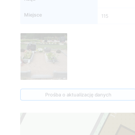
Miejsce
115
Prośba o aktualizację danych
115