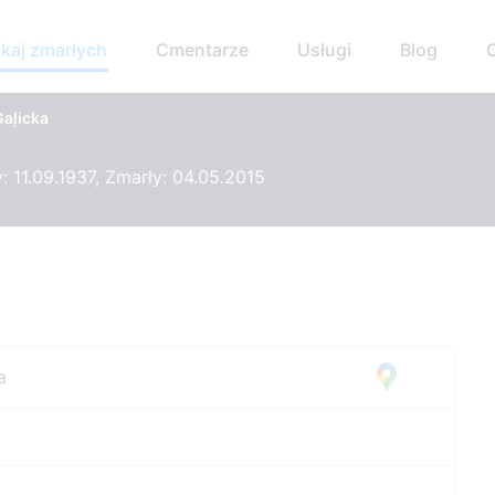
kaj zmarłych
Cmentarze
Usługi
Blog
Gaļicka
 11.09.1937, Zmarły: 04.05.2015
a