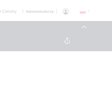
O Cemety
|
|
Administratorzy