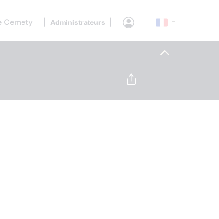
e Cemety
|
|
Administrateurs