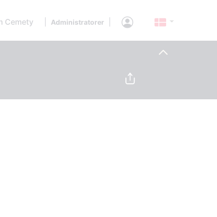
 Cemety
|
|
Administratorer