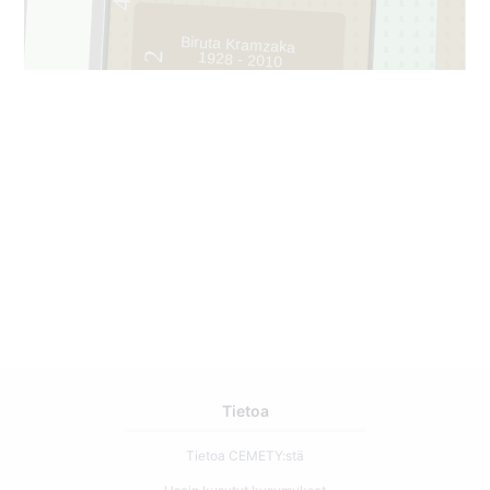
Biruta Kramzaka
1928 - 2010
2
Tietoa
Tietoa CEMETY:stä