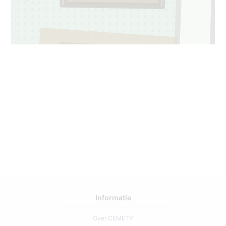
427
1
Informatie
Over CEMETY