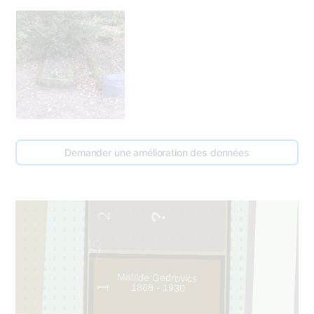
Demander une amélioration des données
2
425
Matilde Ģedrovics
1868 - 1930
1