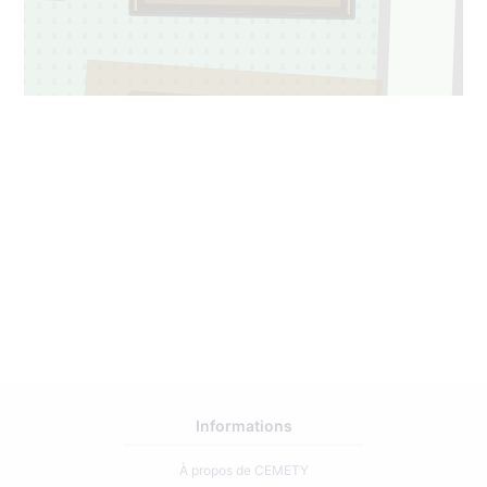
427
1
Informations
À propos de CEMETY