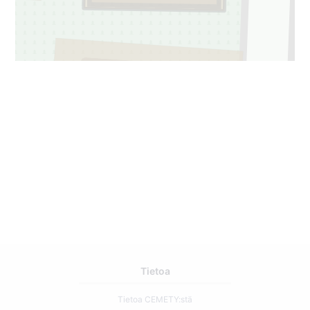
427
1
Tietoa
Tietoa CEMETY:stä