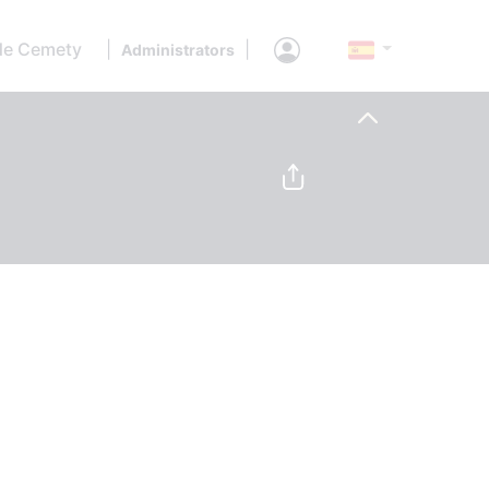
de Cemety
|
|
Administrators