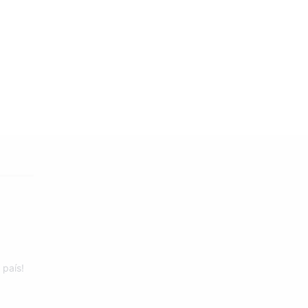
 país!