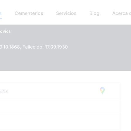
s
Cementerios
Servicios
Blog
Acerca 
rovics
9.10.1868, Fallecido: 17.09.1930
sēta