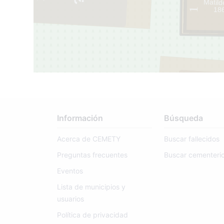
Matild
18
1
427
1
Información
Búsqueda
Acerca de CEMETY
Buscar fallecidos
Preguntas frecuentes
Buscar cementeri
Eventos
Lista de municipios y
usuarios
Política de privacidad