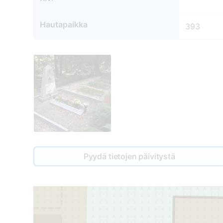
Hautapaikka
393
391
Pyydä tietojen päivitystä