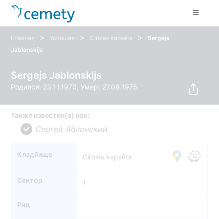
>
>
>
Главная
Усопшие
Ciroles kapsēta
Sergejs
Jablonskijs
Sergejs Jablonskijs
Родился: 23.11.1970, Умер: 27.08.1975
Также известен(а) как:
Сергей Яблонский
Кладбище
Ciroles kapsēta
Сектор
1
Ряд