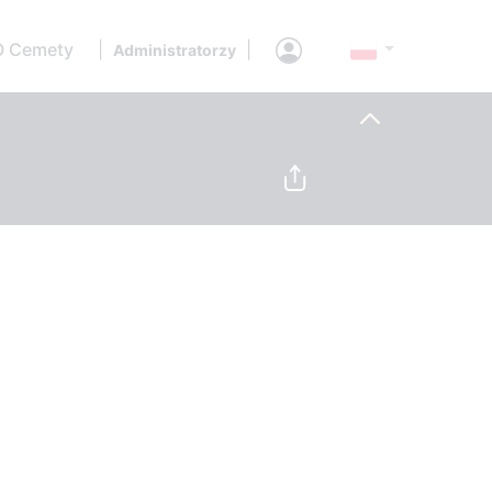
O Cemety
|
|
Administratorzy