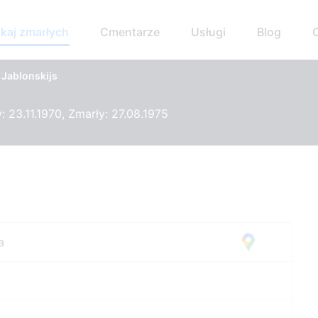
kaj zmarłych
Cmentarze
Usługi
Blog
 Jablonskijs
 23.11.1970, Zmarły: 27.08.1975
a